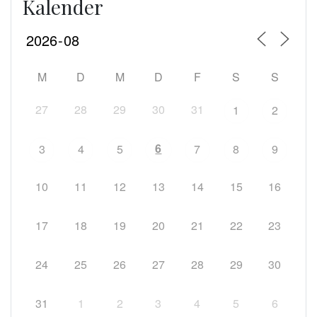
Kalender
M
D
M
D
F
S
S
27
28
29
30
31
1
2
6
3
4
5
7
8
9
10
11
12
13
14
15
16
17
18
19
20
21
22
23
24
25
26
27
28
29
30
31
1
2
3
4
5
6