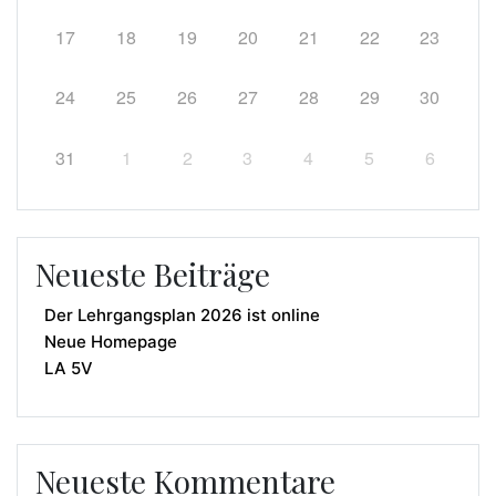
17
18
19
20
21
22
23
24
25
26
27
28
29
30
31
1
2
3
4
5
6
Neueste Beiträge
Der Lehrgangsplan 2026 ist online
Neue Homepage
LA 5V
Neueste Kommentare