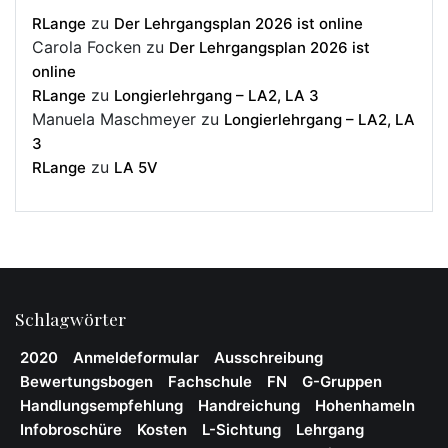
zu
RLange
Der Lehrgangsplan 2026 ist online
Carola Focken
zu
Der Lehrgangsplan 2026 ist
online
zu
RLange
Longierlehrgang – LA2, LA 3
Manuela Maschmeyer
zu
Longierlehrgang – LA2, LA
3
zu
RLange
LA 5V
Schlagwörter
2020
Anmeldeformular
Ausschreibung
Bewertungsbogen
Fachschule
FN
G-Gruppen
Handlungsempfehlung
Handreichung
Hohenhameln
Infobroschüre
Kosten
L-Sichtung
Lehrgang