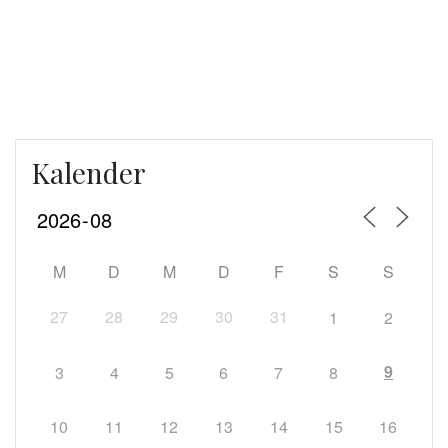
Kalender
M
D
M
D
F
S
S
27
28
29
30
31
1
2
9
3
4
5
6
7
8
10
11
12
13
14
15
16