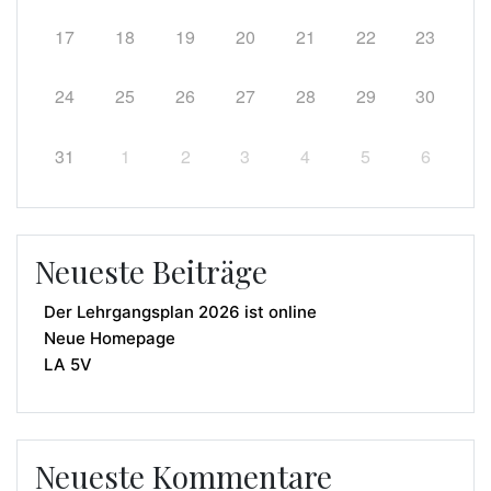
17
18
19
20
21
22
23
24
25
26
27
28
29
30
31
1
2
3
4
5
6
Neueste Beiträge
Der Lehrgangsplan 2026 ist online
Neue Homepage
LA 5V
Neueste Kommentare