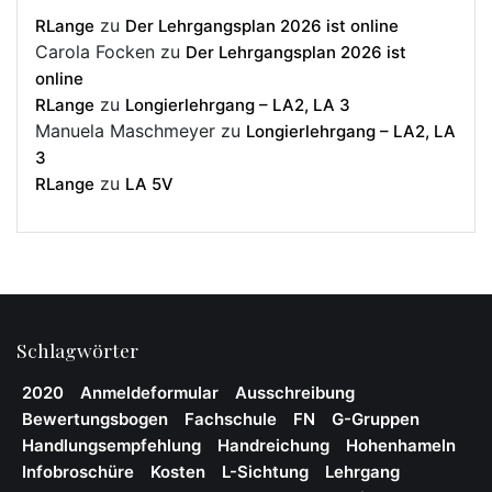
zu
RLange
Der Lehrgangsplan 2026 ist online
Carola Focken
zu
Der Lehrgangsplan 2026 ist
online
zu
RLange
Longierlehrgang – LA2, LA 3
Manuela Maschmeyer
zu
Longierlehrgang – LA2, LA
3
zu
RLange
LA 5V
Schlagwörter
2020
Anmeldeformular
Ausschreibung
Bewertungsbogen
Fachschule
FN
G-Gruppen
Handlungsempfehlung
Handreichung
Hohenhameln
Infobroschüre
Kosten
L-Sichtung
Lehrgang