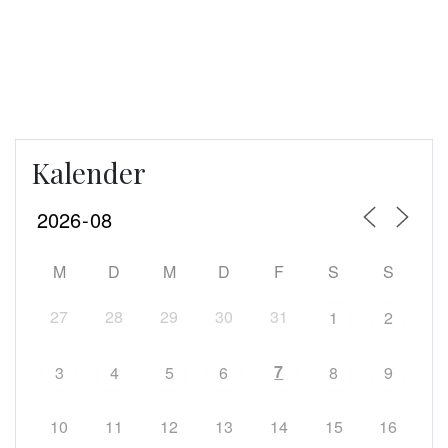
Kalender
M
D
M
D
F
S
S
27
28
29
30
31
1
2
7
3
4
5
6
8
9
10
11
12
13
14
15
16