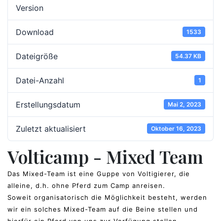
Version
Download
1533
Dateigröße
54.37 KB
Datei-Anzahl
1
Erstellungsdatum
Mai 2, 2023
Zuletzt aktualisiert
Oktober 16, 2023
Volticamp - Mixed Team
Das Mixed-Team ist eine Guppe von Voltigierer, die
alleine, d.h. ohne Pferd zum Camp anreisen.
Soweit organisatorisch die Möglichkeit besteht, werden
wir ein solches Mixed-Team auf die Beine stellen und
hierfür ein Pferd von uns zur Verfügung stellen.