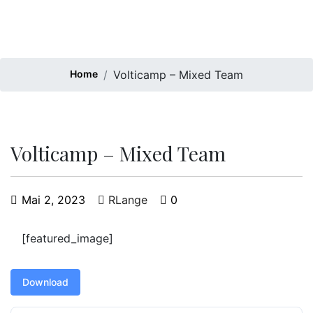
Home
Volticamp – Mixed Team
Volticamp – Mixed Team
Mai 2, 2023
RLange
0
[featured_image]
Download