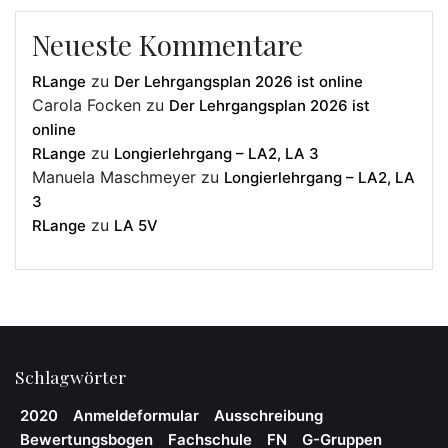
Neueste Kommentare
zu
RLange
Der Lehrgangsplan 2026 ist online
Carola Focken
zu
Der Lehrgangsplan 2026 ist
online
zu
RLange
Longierlehrgang – LA2, LA 3
Manuela Maschmeyer
zu
Longierlehrgang – LA2, LA
3
zu
RLange
LA 5V
Schlagwörter
2020
Anmeldeformular
Ausschreibung
Bewertungsbogen
Fachschule
FN
G-Gruppen