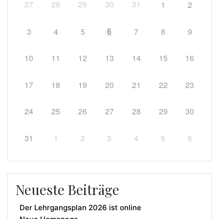
27
28
29
30
31
1
2
6
3
4
5
7
8
9
10
11
12
13
14
15
16
17
18
19
20
21
22
23
24
25
26
27
28
29
30
31
1
2
3
4
5
6
Neueste Beiträge
Der Lehrgangsplan 2026 ist online