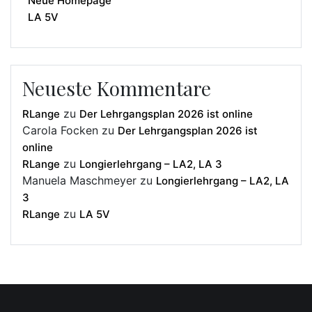
Neue Homepage
LA 5V
Neueste Kommentare
zu
RLange
Der Lehrgangsplan 2026 ist online
Carola Focken
zu
Der Lehrgangsplan 2026 ist
online
zu
RLange
Longierlehrgang – LA2, LA 3
Manuela Maschmeyer
zu
Longierlehrgang – LA2, LA
3
zu
RLange
LA 5V