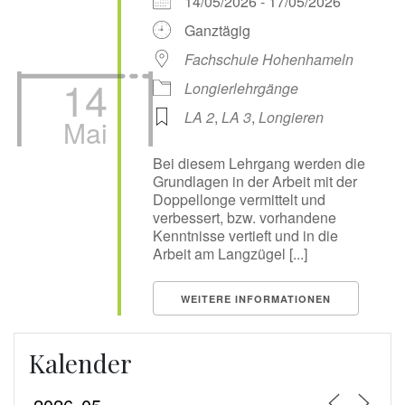
14/05/2026 - 17/05/2026
Ganztägig
Fachschule Hohenhameln
14
Longierlehrgänge
LA 2
,
LA 3
,
Longieren
Mai
Bei diesem Lehrgang werden die
Grundlagen in der Arbeit mit der
Doppellonge vermittelt und
verbessert, bzw. vorhandene
Kenntnisse vertieft und in die
Arbeit am Langzügel [...]
WEITERE INFORMATIONEN
Kalender