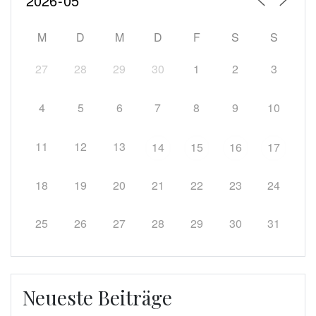
M
D
M
D
F
S
S
27
28
29
30
1
2
3
4
5
6
7
8
9
10
11
12
13
14
15
16
17
18
19
20
21
22
23
24
25
26
27
28
29
30
31
Neueste Beiträge