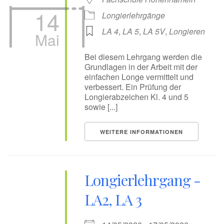
14
Longierlehrgänge
LA 4
,
LA 5
,
LA 5V
,
Longieren
Mai
Bei diesem Lehrgang werden die
Grundlagen in der Arbeit mit der
einfachen Longe vermittelt und
verbessert. Ein Prüfung der
Longierabzeichen Kl. 4 und 5
sowie [...]
WEITERE INFORMATIONEN
Longierlehrgang -
LA2, LA 3