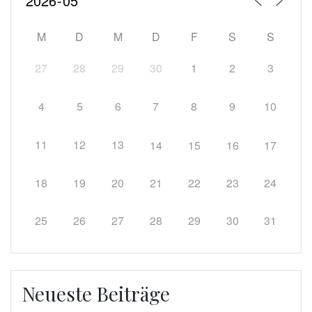
M
D
M
D
F
S
S
27
28
29
30
1
2
3
4
5
6
7
8
9
10
11
12
13
14
15
16
17
18
19
20
21
22
23
24
25
26
27
28
29
30
31
Neueste Beiträge