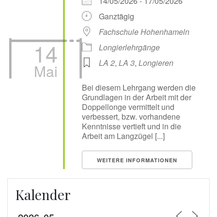
14/05/2026 - 17/05/2026
Ganztägig
Fachschule Hohenhameln
14
Longierlehrgänge
LA 2
,
LA 3
,
Longieren
Mai
Bei diesem Lehrgang werden die
Grundlagen in der Arbeit mit der
Doppellonge vermittelt und
verbessert, bzw. vorhandene
Kenntnisse vertieft und in die
Arbeit am Langzügel [...]
WEITERE INFORMATIONEN
Kalender