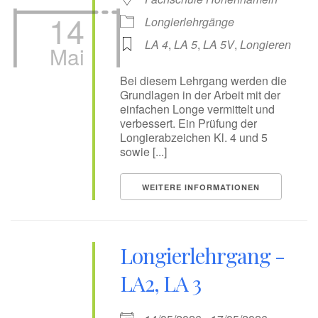
14
Longierlehrgänge
LA 4
,
LA 5
,
LA 5V
,
Longieren
Mai
Bei diesem Lehrgang werden die
Grundlagen in der Arbeit mit der
einfachen Longe vermittelt und
verbessert. Ein Prüfung der
Longierabzeichen Kl. 4 und 5
sowie [...]
WEITERE INFORMATIONEN
Longierlehrgang -
LA2, LA 3